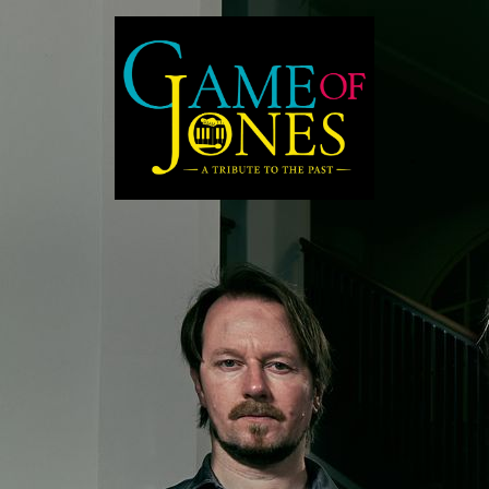
Startseite
Musiker
Videos & Bilder
Kontakt
Impressum