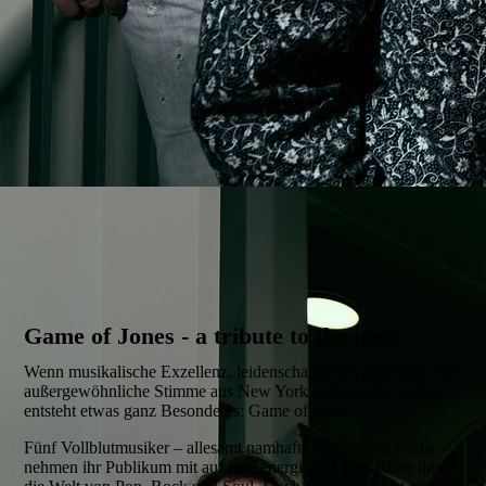
Game of Jones - a tribute to the past
Wenn musikalische Exzellenz, leidenschaftliches Spiel und eine
außergewöhnliche Stimme aus New York aufeinander treffen,
entsteht etwas ganz Besonderes: Game of Jones.
Fünf Vollblutmusiker – allesamt namhafte Profis ihres Fachs –
nehmen ihr Publikum mit auf eine energiegeladene Reise durch